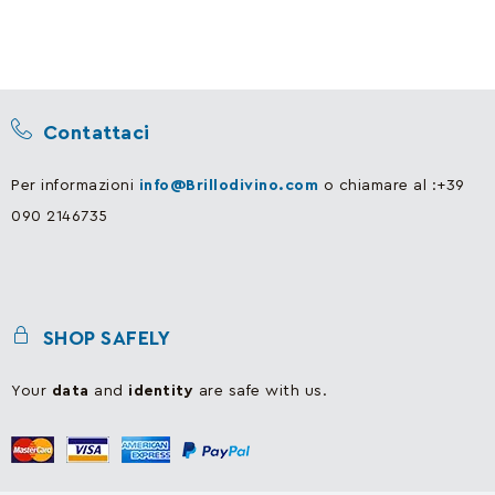
Contattaci
Per informazioni
info@Brillodivino.com
o chiamare al :+39
090 2146735
SHOP SAFELY
Your
data
and
identity
are safe with us.