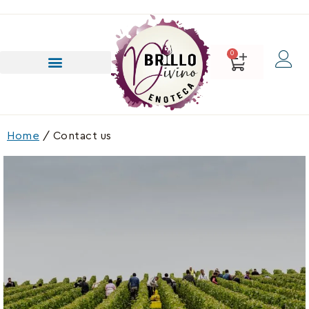
0
Home
/ Contact us