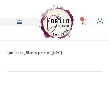
0
[annasta_filters preset_id=1]