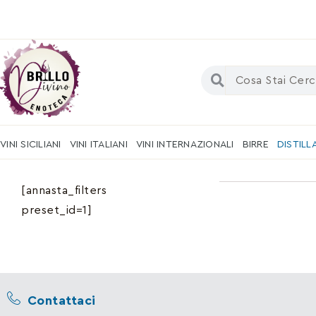
VINI SICILIANI
VINI ITALIANI
VINI INTERNAZIONALI
BIRRE
DISTILL
[annasta_filters
preset_id=1]
Contattaci