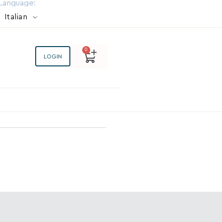
Language:
Italian
0
LOGIN