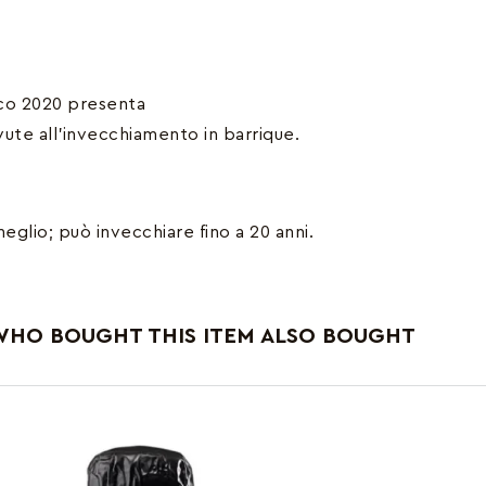
ico 2020 presenta
vute all’invecchiamento in barrique.
eglio; può invecchiare fino a 20 anni.
HO BOUGHT THIS ITEM ALSO BOUGHT