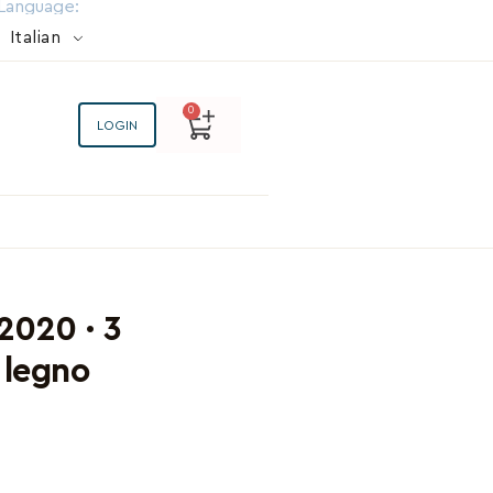
Language:
Italian
0
LOGIN
2020 · 3
i legno