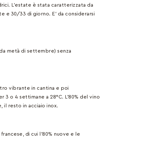
ici. L’estate è stata caratterizzata da
 e 30/33 di giorno. E’ da considerarsi
nda metà di settembre) senza
ro vibrante in cantina e poi
er 3 o 4 settimane a 28°C. L’80% del vino
il resto in acciaio inox.
e francese, di cui l’80% nuove e le