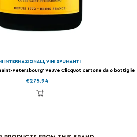
NI INTERNAZIONALI
,
VINI SPUMANTI
int-Petersbourg’ Veuve Clicquot cartone da 6 bottiglie
€
275.94