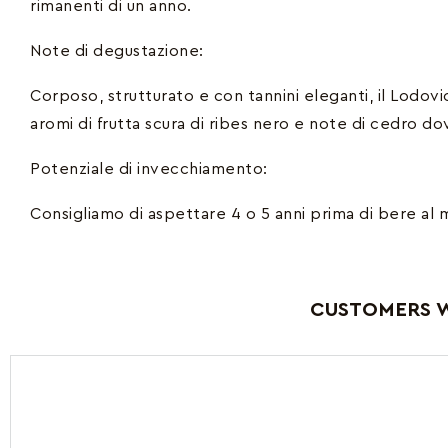
rimanenti di un anno.
Note di degustazione:
Corposo, strutturato e con tannini eleganti, il Lodov
aromi di frutta scura di ribes nero e note di cedro do
Potenziale di invecchiamento:
Consigliamo di aspettare 4 o 5 anni prima di bere al m
CUSTOMERS W