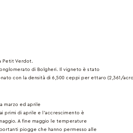
 Petit Verdot.
 conglomerato di Bolgheri. Il vigneto è stato
nato con la densità di 6,500 ceppi per ettaro (2,361/acro
a marzo ed aprile
ai primi di aprile e l’accrescimento è
e maggio. A fine maggio le temperature
importanti piogge che hanno permesso alle