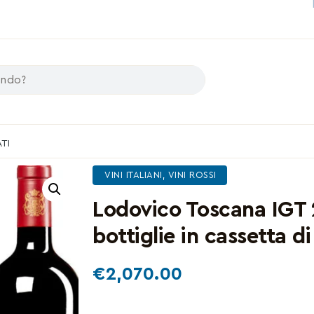
ATI
VINI ITALIANI
,
VINI ROSSI
Lodovico Toscana IGT 
bottiglie in cassetta d
€
2,070.00