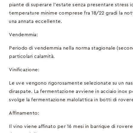
piante di superare l’estate senza presentare stress idr
temperature minime comprese fra 18/22 gradi la notte
una annata eccellente.
Vendemmia:
Periodo di vendemmia nella norma stagionale (seco
particolari calamità.
Vinificazione:
Le uve vengono rigorosamente selezionate su un nast
diraspate. La fermentazione avviene in acciaio inox p
svolge la fermentazione malolattica in botti di rovere, 
Affinamento:
Il vino viene affinato per 16 mesi in barrique di rover