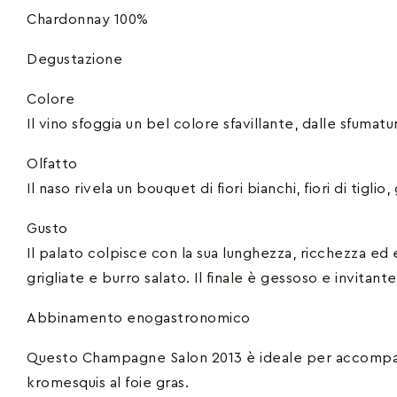
Chardonnay 100%
Degustazione
Colore
Il vino sfoggia un bel colore sfavillante, dalle sfumatur
Olfatto
Il naso rivela un bouquet di fiori bianchi, fiori di tig
Gusto
Il palato colpisce con la sua lunghezza, ricchezza ed 
grigliate e burro salato. Il finale è gessoso e invitante
Abbinamento enogastronomico
Questo Champagne Salon 2013 è ideale per accompagn
kromesquis al foie gras.