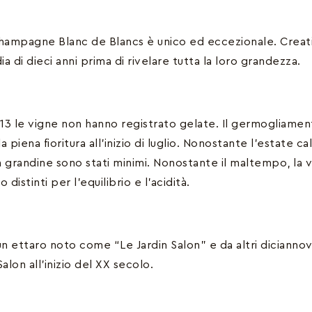
hampagne Blanc de Blancs è unico ed eccezionale. Creat
a di dieci anni prima di rivelare tutta la loro grandezza.
13 le vigne non hanno registrato gelate. Il germogliament
piena fioritura all’inizio di luglio. Nonostante l’estate ca
da grandine sono stati minimi. Nonostante il maltempo, la
istinti per l’equilibrio e l’acidità.
ettaro noto come “Le Jardin Salon” e da altri dicianno
lon all’inizio del XX secolo.