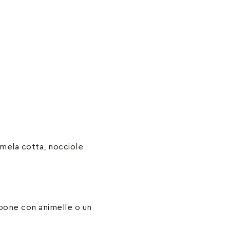
i mela cotta, nocciole
pone con animelle o un