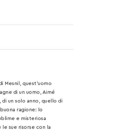
di Mesnil, quest’uomo
pagne di un uomo, Aimé
, di un solo anno, quello di
 buona ragione: lo
ublime e misteriosa
 le sue risorse con la