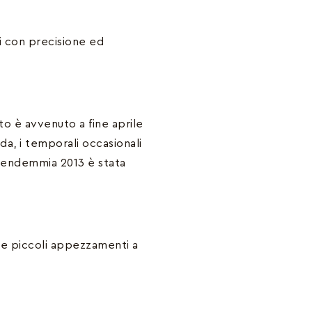
i con precisione ed
o è avvenuto a fine aprile
lda, i temporali occasionali
 vendemmia 2013 è stata
ve piccoli appezzamenti a