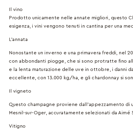
Il vino
Prodotto unicamente nelle annate migliori, questo C
esigenza, i vini vengono tenuti in cantina per una medi
L’annata
Nonostante un inverno e una primavera freddi, nel 20
con abbondanti piogge, che si sono protratte fino alla 
e la lenta maturazione delle uve in ottobre, i danni 
eccellente, con 13.000 kg/ha, e gli chardonnay si sono d
Il vigneto
Questo champagne proviene dall’appezzamento di un 
Mesnil-sur-Oger, accuratamente selezionati da Aimé Sa
Vitigno