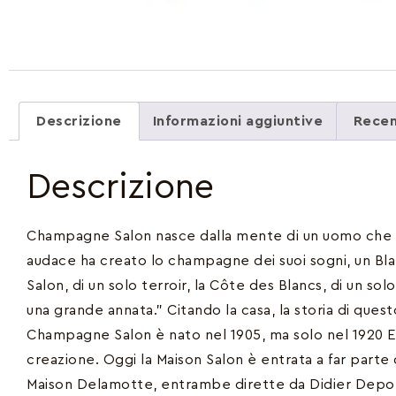
Descrizione
Informazioni aggiuntive
Recen
Descrizione
Champagne Salon nasce dalla mente di un uomo che am
audace ha creato lo champagne dei suoi sogni, un B
Salon, di un solo terroir, la Côte des Blancs, di un sol
una grande annata.” Citando la casa, la storia di qu
Champagne Salon è nato nel 1905, ma solo nel 1920 E
creazione. Oggi la Maison Salon è entrata a far parte 
Maison Delamotte, entrambe dirette da Didier Depo