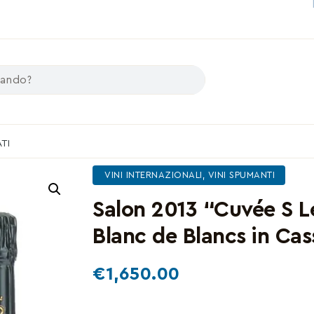
ATI
VINI INTERNAZIONALI
,
VINI SPUMANTI
Salon 2013 “Cuvée S L
Blanc de Blancs in Ca
€
1,650.00