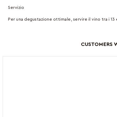
Servizio
Per una degustazione ottimale, servire il vino tra i 13 e
CUSTOMERS W