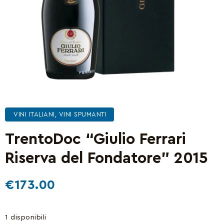
VINI ITALIANI
,
VINI SPUMANTI
TrentoDoc “Giulio Ferrari
Riserva del Fondatore” 2015
€
173.00
1 disponibili