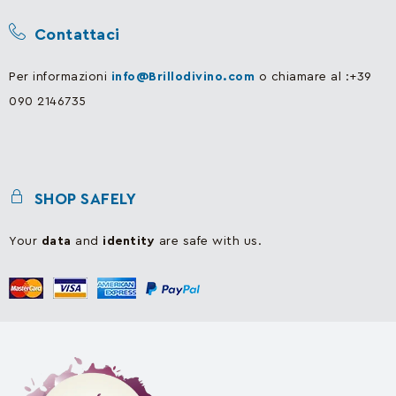
Contattaci
Per informazioni
info@Brillodivino.com
o chiamare al :+39
090 2146735
SHOP SAFELY
Your
data
and
identity
are safe with us.