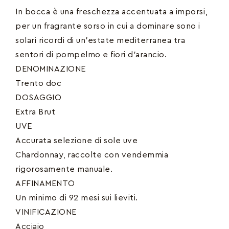
In bocca è una freschezza accentuata a imporsi,
per un fragrante sorso in cui a dominare sono i
solari ricordi di un’estate mediterranea tra
sentori di pompelmo e fiori d’arancio.
DENOMINAZIONE
Trento doc
DOSAGGIO
Extra Brut
UVE
Accurata selezione di sole uve
Chardonnay, raccolte con vendemmia
rigorosamente manuale.
AFFINAMENTO
Un minimo di 92 mesi sui lieviti.
VINIFICAZIONE
Acciaio